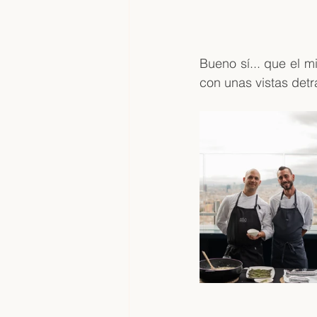
Bueno sí... que el m
con unas vistas detr