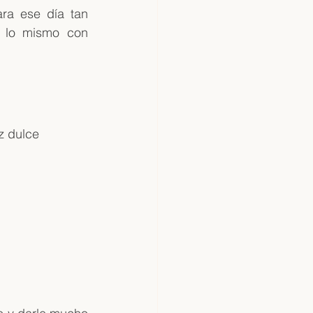
a ese día tan 
 lo mismo con 
z dulce