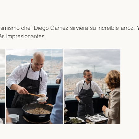
ismismo chef Diego Gamez sirviera su increíble arroz. Y l
ás impresionantes.