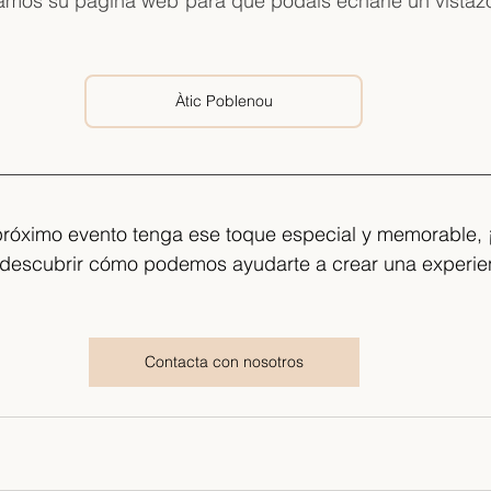
jamos su página web para que podáis echarle un vistazo
Àtic Poblenou
 próximo evento tenga ese toque especial y memorable, 
 descubrir cómo podemos ayudarte a crear una experien
Contacta con nosotros