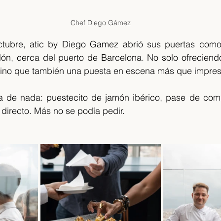
Chef Diego Gámez
tubre, atic by Diego Gamez abrió sus puertas como 
olón, cerca del puerto de Barcelona. No solo ofreciend
 sino que también una puesta en escena más que impres
ba de nada: puestecito de jamón ibérico, pase de comid
 directo. Más no se podía pedir.