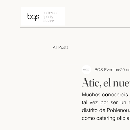
All Posts
BQS Eventos
29 o
Atic, el nu
Muchos conoceréis e
tal vez por ser un r
distrito de Poblenou
como catering oficial