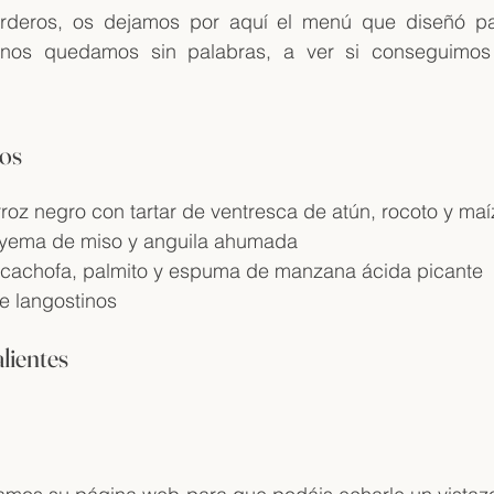
rderos, os dejamos por aquí el menú que diseñó par
s nos quedamos sin palabras, a ver si conseguimos
íos
rroz negro con tartar de ventresca de atún, rocoto y maí
 yema de miso y anguila ahumada
cachofa, palmito y espuma de manzana ácida picante
e langostinos
lientes