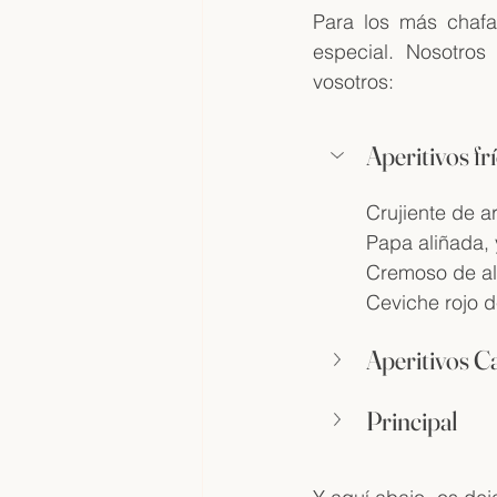
Para los más chafa
especial. Nosotro
vosotros:
Aperitivos fr
Crujiente de a
Papa aliñada,
Cremoso de al
Ceviche rojo d
Aperitivos Ca
Principal