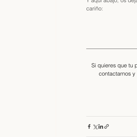
Y aquí abajo, os de
cariño:
Si quieres que tu
contactarnos y