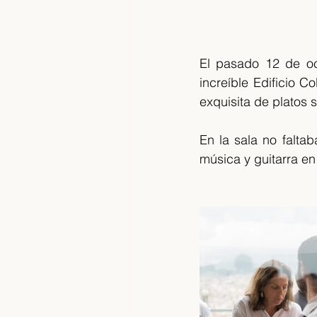
El pasado 12 de oc
increíble Edificio C
exquisita de platos
En la sala no falta
música y guitarra en