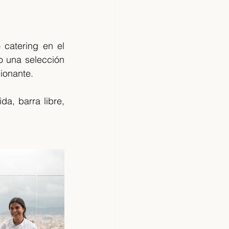
catering en el 
o una selección 
ionante. 
a, barra libre, 