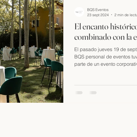
BQS Eventos
23 sept 2024
2 min de lect
El encanto históri
combinado con la 
El pasado jueves 19 de sept
BQS personal de eventos tuv
parte de un evento corporativ
info@barcelona