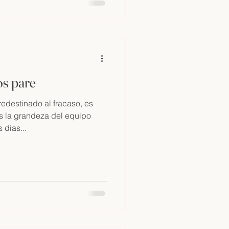
a
os pare
edestinado al fracaso, es
 la grandeza del equipo
 días...