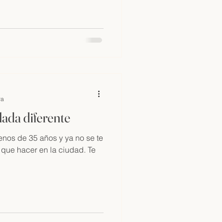
ra
ada diferente
enos de 35 años y ya no se te
 que hacer en la ciudad. Te