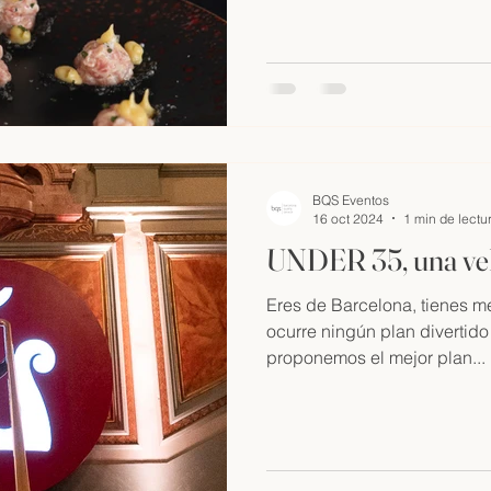
BQS Eventos
16 oct 2024
1 min de lectu
UNDER 35, una vel
Eres de Barcelona, tienes m
ocurre ningún plan divertido
proponemos el mejor plan...