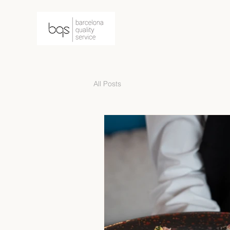
All Posts